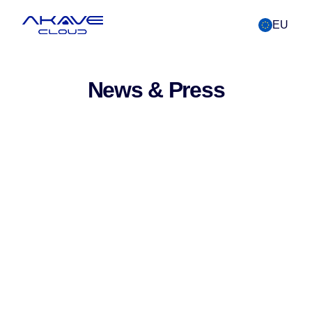
EU
News & Press