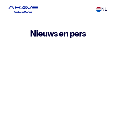
NL
Nieuws en pers